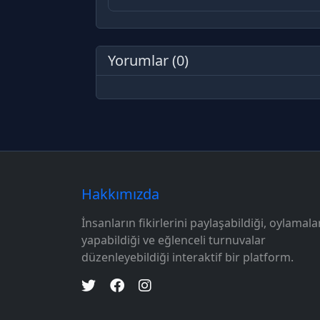
Yorumlar (0)
Diğer seçene
Hakkımızda
İnsanların fikirlerini paylaşabildiği, oylamala
yapabildiği ve eğlenceli turnuvalar
düzenleyebildiği interaktif bir platform.