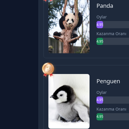
Panda
Oylar
4.95%
Kazanma Oranı
4.95%
Penguen
Oylar
4.95%
Kazanma Oranı
4.95%