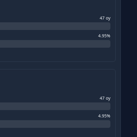
47 oy
4.95%
47 oy
4.95%