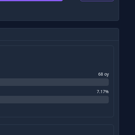
68 oy
7.17%