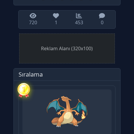
720
1
453
0
Reklam Alanı (320x100)
Sıralama