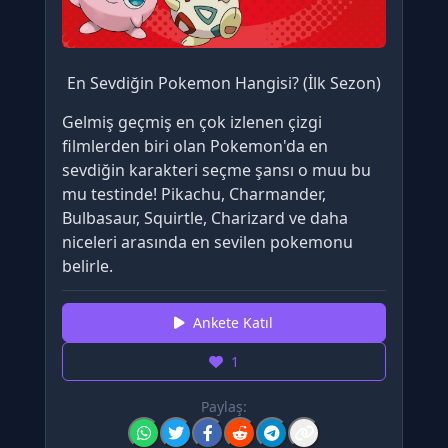
En Sevdiğin Pokemon Hangisi? (İlk Sezon)
Gelmiş geçmiş en çok izlenen çizgi
filmlerden biri olan Pokemon'da en
sevdiğin karakteri seçme şansı o muu bu
mu testinde! Pikachu, Charmander,
Bulbasaur, Squirtle, Charizard ve daha
niceleri arasında en sevilen pokemonu
belirle.
Ankete Katıl
1
Paylaş: