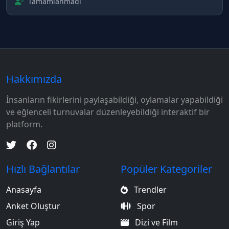
Tamamlanmadı
Hakkımızda
İnsanların fikirlerini paylaşabildiği, oylamalar yapabildiği
ve eğlenceli turnuvalar düzenleyebildiği interaktif bir
platform.
Hızlı Bağlantılar
Popüler Kategoriler
Anasayfa
Trendler
Anket Oluştur
Spor
Giriş Yap
Dizi ve Film