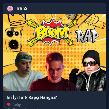
TrhnS
En İyi Türk Rapçi Hangisi?
furky